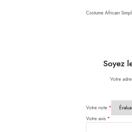
Costume Africain Simp
Soyez l
Votre adre
Votre note
*
Votre avis
*