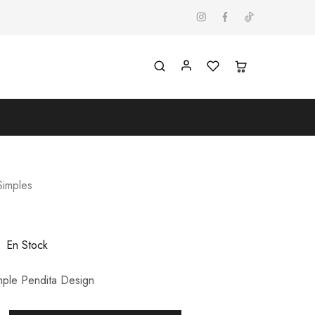
Simples
En Stock
mple Pendita Design