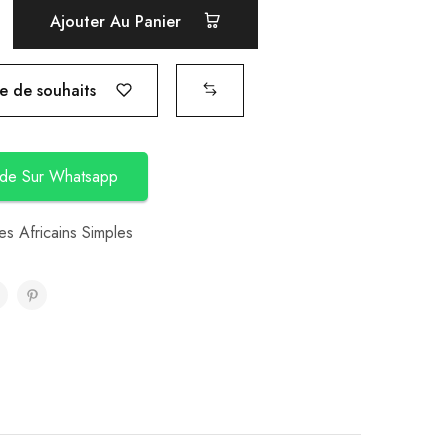
Ajouter Au Panier
te de souhaits
de Sur Whatsapp
s Africains Simples