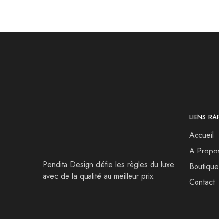
LIENS RA
Accueil
A Propo
Pendita Design défie les règles du luxe
Boutique
avec de la qualité au meilleur prix.
Contact