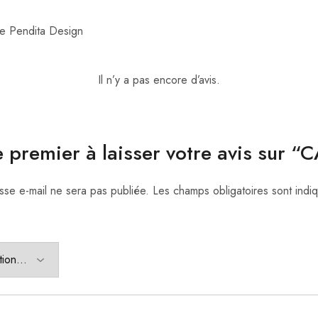
le Pendita Design
Il n’y a pas encore d’avis.
e premier à laisser votre avis sur “
sse e-mail ne sera pas publiée.
Les champs obligatoires sont ind