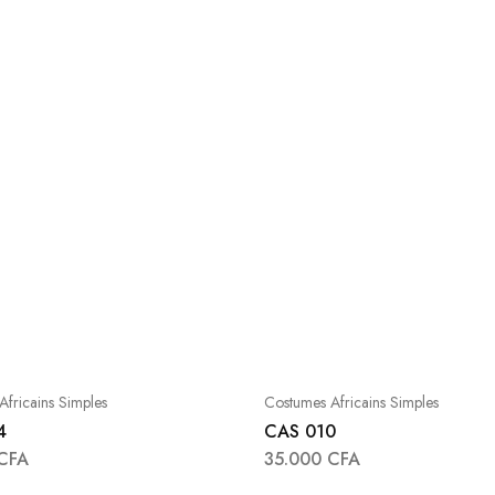
fricains Simples
Costumes Africains Simples
4
CAS 010
CFA
35.000
CFA