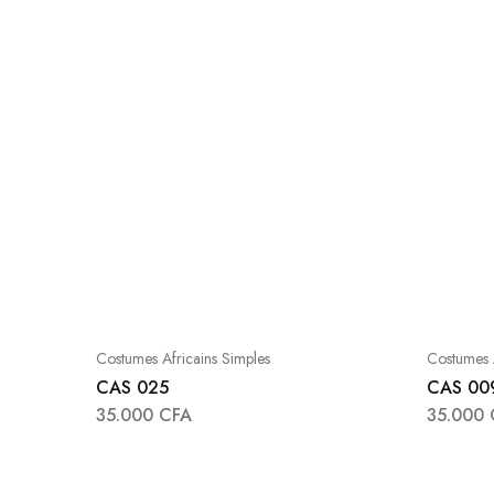
Costumes Africains Simples
Costumes A
CAS 025
CAS 00
35.000
CFA
35.000