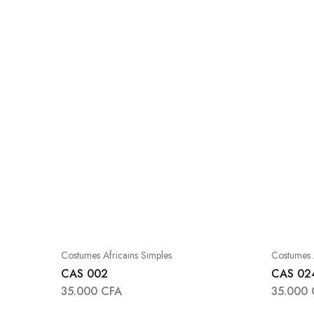
Costumes Africains Simples
Costumes A
CAS 002
CAS 02
35.000
CFA
35.000