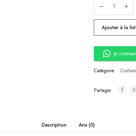
Ajouter à la lis
Je comman
Catégorie:
Costume
Partager
Description
Avis (0)