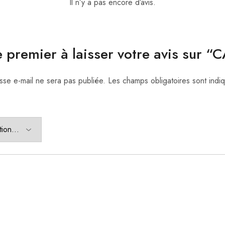
Il n’y a pas encore d’avis.
e premier à laisser votre avis sur “
sse e-mail ne sera pas publiée.
Les champs obligatoires sont ind