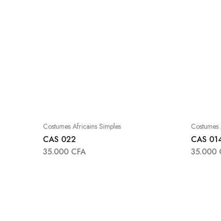
Costumes Africains Simples
Costumes A
CAS 022
CAS 01
35.000
CFA
35.000