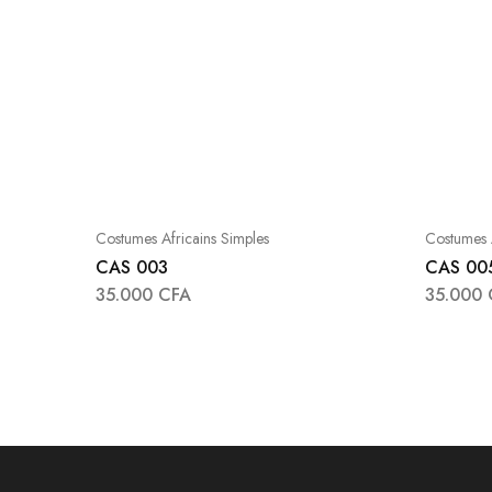
Costumes Africains Simples
Costumes A
CAS 003
CAS 00
35.000
CFA
35.000