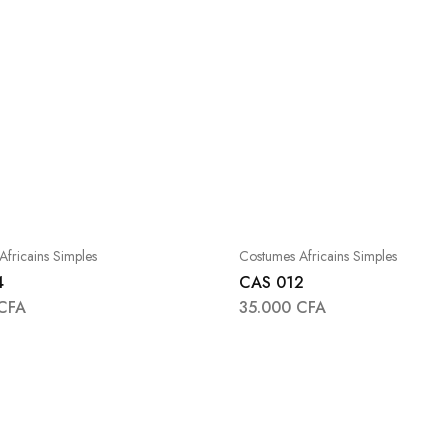
fricains Simples
Costumes Africains Simples
4
CAS 012
CFA
35.000
CFA