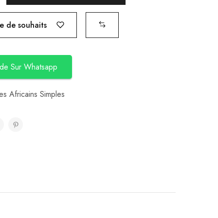
te de souhaits
de Sur Whatsapp
s Africains Simples