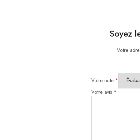
Soyez l
Votre adre
Votre note
*
Votre avis
*