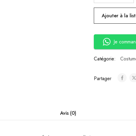
Ajouter à la lis
Je comman
Catégorie:
Costume
Partager
Avis (0)