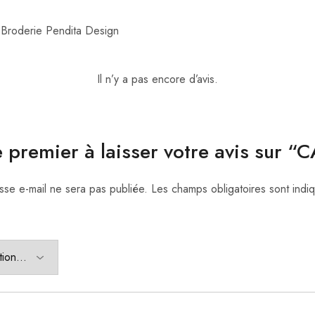
 Broderie Pendita Design
Il n’y a pas encore d’avis.
e premier à laisser votre avis sur “
sse e-mail ne sera pas publiée.
Les champs obligatoires sont ind