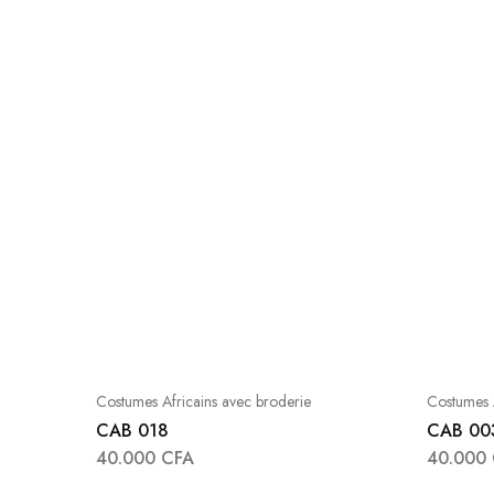
Costumes Africains avec broderie
Costumes A
CAB 018
CAB 00
40.000
CFA
40.000