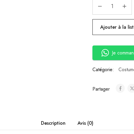
Ajouter à la lis
Je comman
Catégorie:
Costume
Partager
Description
Avis (0)