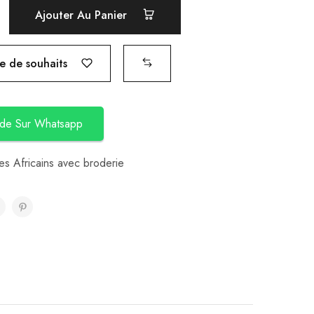
Ajouter Au Panier
te de souhaits
de Sur Whatsapp
s Africains avec broderie