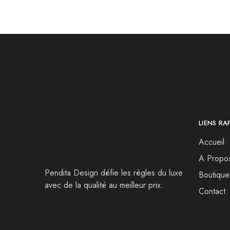
LIENS RA
Accueil
A Propo
Pendita Design défie les règles du luxe
Boutique
avec de la qualité au meilleur prix.
Contact