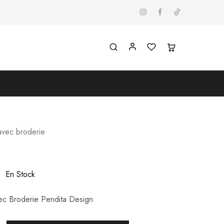
avec broderie
En Stock
ec Broderie Pendita Design