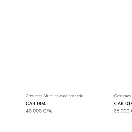
Costumes Africains avec broderie
Costumes A
CAB 004
CAB 01
40.000
CFA
35.000