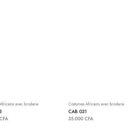
fricains avec broderie
Costumes Africains avec broderie
3
CAB 031
CFA
35.000
CFA