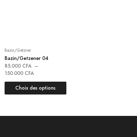
Bazin/Getzner
Bazin/Getzener 04
85.000
CFA
–
150.000
CFA
Choix des options